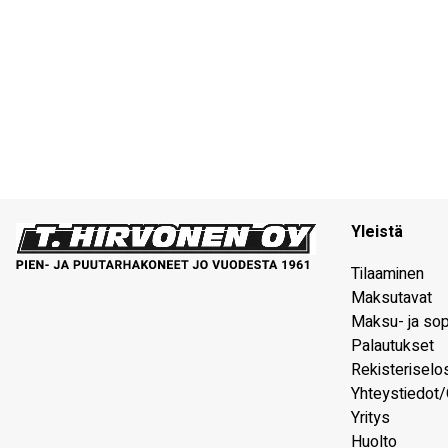
Yleistä
Tilaaminen
Maksutavat
Maksu- ja so
Palautukset
Rekisteriselo
Yhteystiedot/
Yritys
Huolto