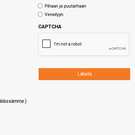
Pihaan ja puutarhaan
Veneilyyn
CAPTCHA
älässämme.)