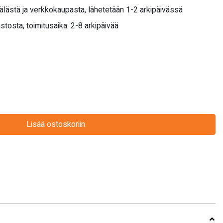
älästä ja verkkokaupasta, lähetetään 1-2 arkipäivässä
stosta, toimitusaika: 2-8 arkipäivää
Lisää ostoskoriin