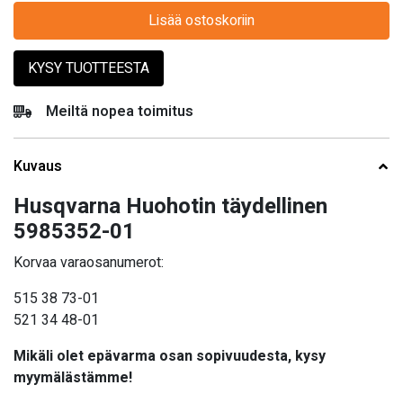
Lisää ostoskoriin
KYSY TUOTTEESTA
Meiltä nopea toimitus
Kuvaus
Husqvarna Huohotin täydellinen
5985352-01
Korvaa varaosanumerot:
515 38 73-01
521 34 48-01
Mikäli olet epävarma osan sopivuudesta, kysy
myymälästämme!