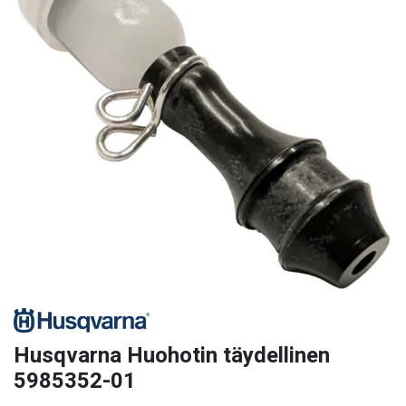
Husqvarna Huohotin täydellinen
5985352-01