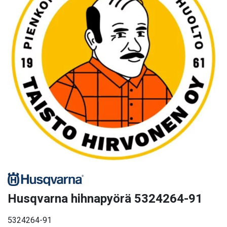
Husqvarna hihnapyörä 5324264-91
5324264-91