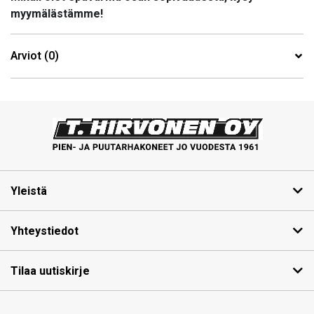
myymälästämme!
Arviot (0)
Yleistä
Yhteystiedot
Tilaa uutiskirje