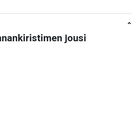
nankiristimen jousi