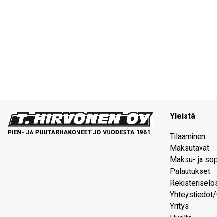
Yleistä
Tilaaminen
Maksutavat
Maksu- ja so
Palautukset
Rekisteriselo
Yhteystiedot/
Yritys