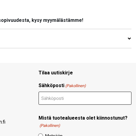
 sopivuudesta, kysy myymälästämme!
Tilaa uutiskirje
Sähköposti
(Pakollinen)
Mistä tuotealueesta olet kiinnostunut?
.fi
(Pakollinen)