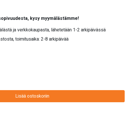
 sopivuudesta, kysy myymälästämme!
älästä ja verkkokaupasta, lähetetään 1-2 arkipäivässä
stosta, toimitusaika: 2-8 arkipäivää
Lisää ostoskoriin