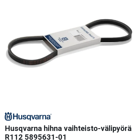
Husqvarna hihna vaihteisto-välipyörä
R112 5895631-01