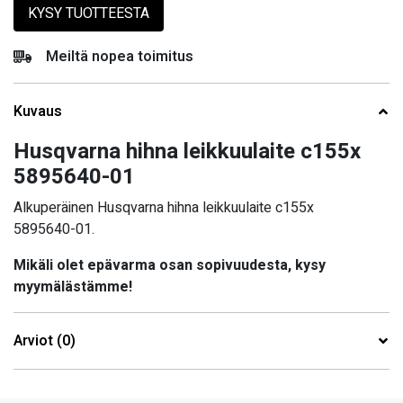
KYSY TUOTTEESTA
Meiltä nopea toimitus
Kuvaus
Husqvarna hihna leikkuulaite c155x
5895640-01
Alkuperäinen Husqvarna hihna leikkuulaite c155x
5895640-01.
Mikäli olet epävarma osan sopivuudesta, kysy
myymälästämme!
Arviot (0)