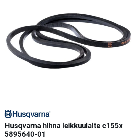
Husqvarna hihna leikkuulaite c155x
5895640-01