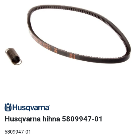
Husqvarna hihna 5809947-01
5809947-01