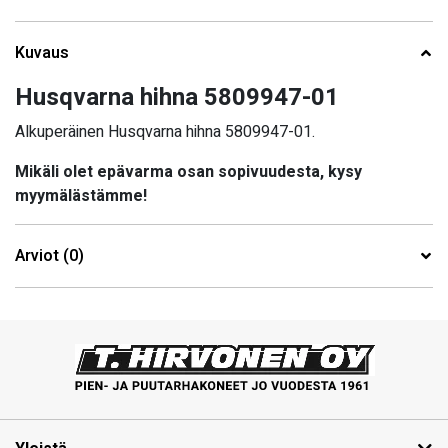
Kuvaus
Husqvarna hihna 5809947-01
Alkuperäinen Husqvarna hihna 5809947-01.
Mikäli olet epävarma osan sopivuudesta, kysy
myymälästämme!
Arviot (0)