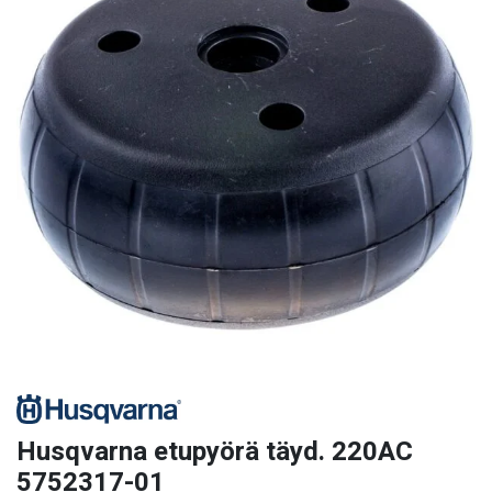
Husqvarna etupyörä täyd. 220AC
5752317-01