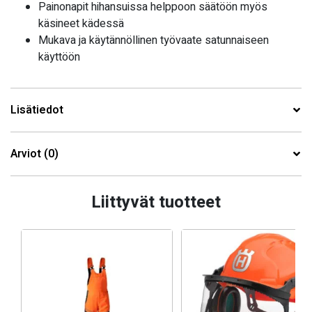
Painonapit hihansuissa helppoon säätöön myös
käsineet kädessä
Mukava ja käytännöllinen työvaate satunnaiseen
käyttöön
Lisätiedot
Arviot (0)
Liittyvät tuotteet