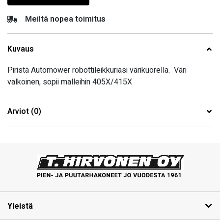
Meiltä nopea toimitus
Kuvaus
Piristä Automower robottileikkuriasi värikuorella. Väri
valkoinen, sopii malleihin 405X/415X
Arviot (0)
Yleistä