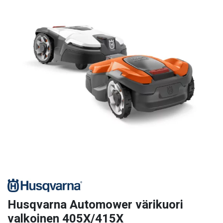
Husqvarna Automower värikuori
valkoinen 405X/415X