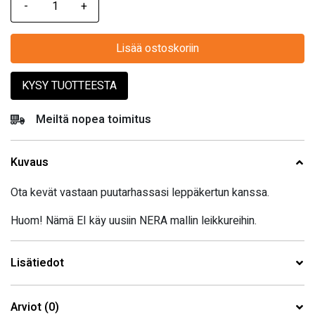
Lisää ostoskoriin
KYSY TUOTTEESTA
Meiltä nopea toimitus
Kuvaus
Ota kevät vastaan puutarhassasi leppäkertun kanssa.
Huom! Nämä EI käy uusiin NERA mallin leikkureihin.
Lisätiedot
Arviot (0)