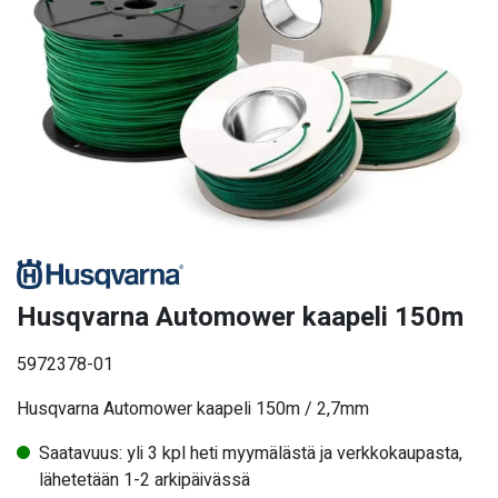
Husqvarna Automower kaapeli 150m
5972378-01
Husqvarna Automower kaapeli 150m / 2,7mm
Saatavuus: yli 3 kpl heti myymälästä ja verkkokaupasta,
lähetetään 1-2 arkipäivässä