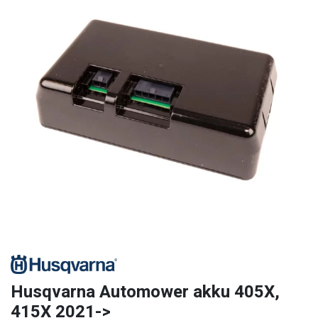
Husqvarna Automower akku 405X,
415X 2021->