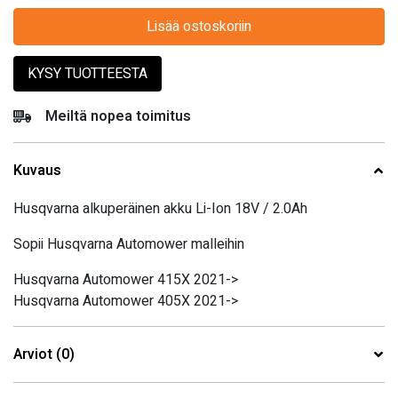
Lisää ostoskoriin
KYSY TUOTTEESTA
Meiltä nopea toimitus
Kuvaus
Husqvarna alkuperäinen akku
Li-Ion 18V / 2.0Ah
Sopii Husqvarna Automower malleihin
Husqvarna Automower 415X 2021->
Husqvarna Automower 405X 2021->
Arviot (0)