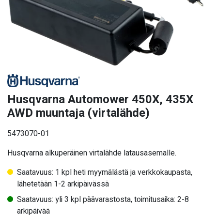
Husqvarna Automower 450X, 435X
AWD muuntaja (virtalähde)
5473070-01
Husqvarna alkuperäinen virtalähde latausasemalle.
Saatavuus: 1 kpl heti myymälästä ja verkkokaupasta,
lähetetään 1-2 arkipäivässä
Saatavuus: yli 3 kpl päävarastosta, toimitusaika: 2-8
arkipäivää