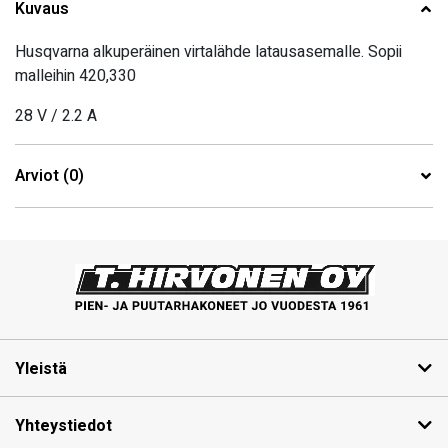
Kuvaus
Husqvarna alkuperäinen virtalähde latausasemalle. Sopii
malleihin 420,330
28 V / 2.2 A
Arviot (0)
Yleistä
Yhteystiedot