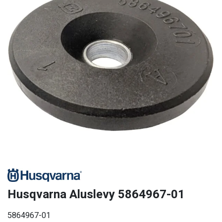
Husqvarna Aluslevy 5864967-01
5864967-01