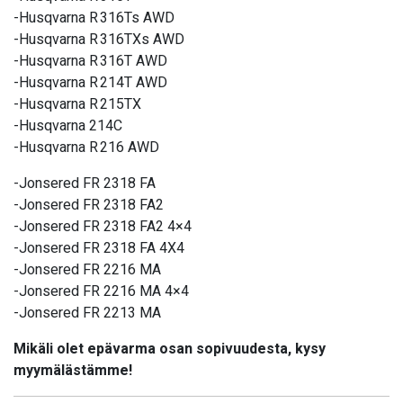
-Husqvarna R 316Ts AWD
-Husqvarna R 316TXs AWD
-Husqvarna R 316T AWD
-Husqvarna R 214T AWD
-Husqvarna R 215TX
-Husqvarna 214C
-Husqvarna R 216 AWD
-Jonsered FR 2318 FA
-Jonsered FR 2318 FA2
-Jonsered FR 2318 FA2 4×4
-Jonsered FR 2318 FA 4X4
-Jonsered FR 2216 MA
-Jonsered FR 2216 MA 4×4
-Jonsered FR 2213 MA
Mikäli olet epävarma osan sopivuudesta, kysy
myymälästämme!