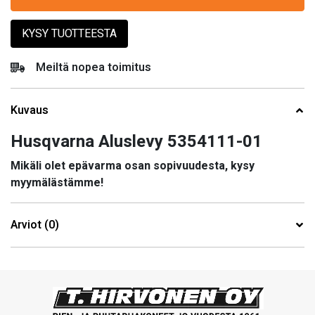
KYSY TUOTTEESTA
Meiltä nopea toimitus
Kuvaus
Husqvarna Aluslevy 5354111-01
Mikäli olet epävarma osan sopivuudesta, kysy
myymälästämme!
Arviot (0)