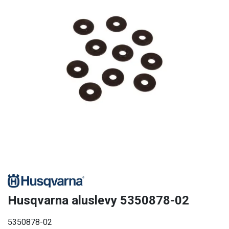
Husqvarna aluslevy 5350878-02
5350878-02