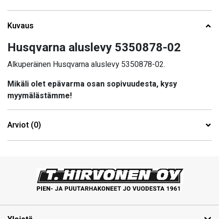
Kuvaus
Husqvarna aluslevy 5350878-02
Alkuperäinen Husqvarna aluslevy 5350878-02.
Mikäli olet epävarma osan sopivuudesta, kysy
myymälästämme!
Arviot (0)