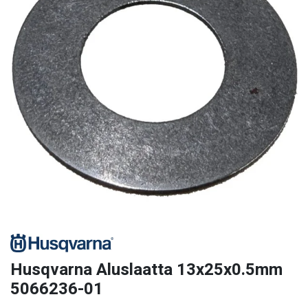
Husqvarna Aluslaatta 13x25x0.5mm
5066236-01