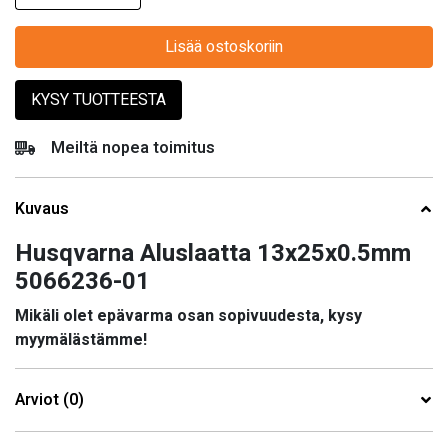
Lisää ostoskoriin
KYSY TUOTTEESTA
Meiltä nopea toimitus
Kuvaus
Husqvarna Aluslaatta 13x25x0.5mm
5066236-01
Mikäli olet epävarma osan sopivuudesta, kysy
myymälästämme!
Arviot (0)