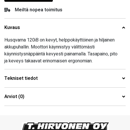
Meiltä nopea toimitus
Kuvaus
Husqvarna 120iB on kevyt, helppokäyttöinen ja hiljainen
akkupuhallin. Moottori käynnistyy välittömästi
käynnistysnäppäintä kevyesti painamalla. Tasapaino, pito
ja keveys takaavat erinomaisen ergonomian.
Tekniset tiedot
Arviot (0)