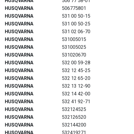
HUSQVARNA
506 77 58-01
HUSQVARNA
506775801
HUSQVARNA
531 00 50-15
HUSQVARNA
531 00 50-25
HUSQVARNA
531 02 06-70
HUSQVARNA
531005015
HUSQVARNA
531005025
HUSQVARNA
531020670
HUSQVARNA
532 00 59-28
HUSQVARNA
532 12 45-25
HUSQVARNA
532 12 65-20
HUSQVARNA
532 13 12-90
HUSQVARNA
532 14 42-00
HUSQVARNA
532 41 92-71
HUSQVARNA
532124525
HUSQVARNA
532126520
HUSQVARNA
532144200
HUSQVARNA
532419271