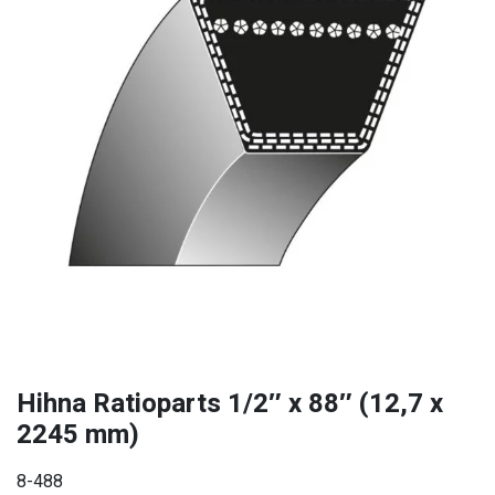
Hihna Ratioparts 1/2″ x 88″ (12,7 x
2245 mm)
8-488