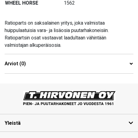
WHEEL HORSE
1562
Ratioparts on saksalainen yritys, joka valmistaa
huippulaatuisia vara- ja lisäosia puutarhakoneisiin.
Ratiopartsin osat vastaavat laadultaan vähintään
valmistajan alkuperäisosia.
Arviot (0)
Yleistä