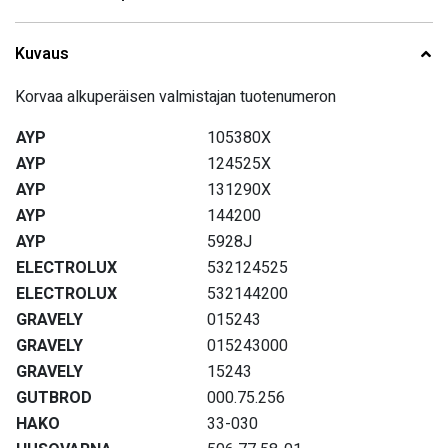
Kuvaus
Korvaa alkuperäisen valmistajan tuotenumeron
AYP
105380X
AYP
124525X
AYP
131290X
AYP
144200
AYP
5928J
ELECTROLUX
532124525
ELECTROLUX
532144200
GRAVELY
015243
GRAVELY
015243000
GRAVELY
15243
GUTBROD
000.75.256
HAKO
33-030