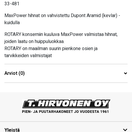
33-481
MaxPower hihnat on vahvistettu Dupont Aramid (kevlar) -
kuidulla
ROTARY konserniin kuuluva MaxPower valmistaa hihnat,
joiden laatu on huippuluokkaa.
ROTARY on maailman suurin pienkone osien ja
tarvikkeiden valmistajat
Arviot (0)
Yleistä