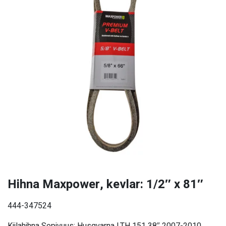
Hihna Maxpower, kevlar: 1/2″ x 81″
444-347524