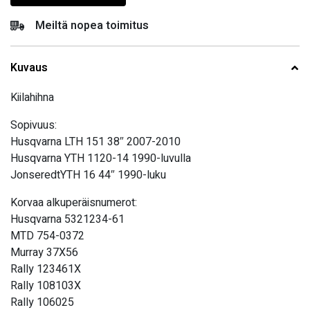
Meiltä nopea toimitus
Kuvaus
Kiilahihna
Sopivuus:
Husqvarna LTH 151 38″ 2007-2010
Husqvarna YTH 1120-14 1990-luvulla
JonseredtYTH 16 44″ 1990-luku
Korvaa alkuperäisnumerot:
Husqvarna 5321234-61
MTD 754-0372
Murray 37X56
Rally 123461X
Rally 108103X
Rally 106025