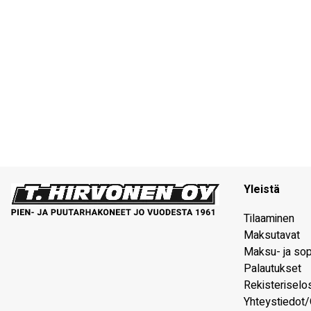
Yleistä
Tilaaminen
Maksutavat
Maksu- ja so
Palautukset
Rekisteriselo
Yhteystiedot/