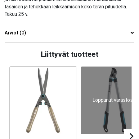
tasaisen ja tehokkaan leikkaamisen koko terän pituudella.
Takuu 25 v.
Arviot (0)
Liittyvät tuotteet
Loppunut varastosta