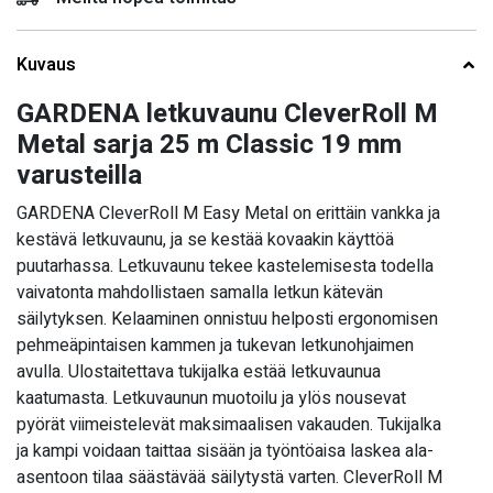
Kuvaus
GARDENA letkuvaunu CleverRoll M
Metal sarja 25 m Classic 19 mm
varusteilla
GARDENA CleverRoll M Easy Metal on erittäin vankka ja
kestävä letkuvaunu, ja se kestää kovaakin käyttöä
puutarhassa. Letkuvaunu tekee kastelemisesta todella
vaivatonta mahdollistaen samalla letkun kätevän
säilytyksen. Kelaaminen onnistuu helposti ergonomisen
pehmeäpintaisen kammen ja tukevan letkunohjaimen
avulla. Ulostaitettava tukijalka estää letkuvaunua
kaatumasta. Letkuvaunun muotoilu ja ylös nousevat
pyörät viimeistelevät maksimaalisen vakauden. Tukijalka
ja kampi voidaan taittaa sisään ja työntöaisa laskea ala-
asentoon tilaa säästävää säilytystä varten. CleverRoll M