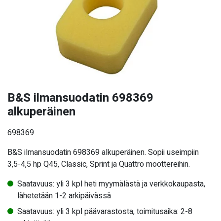
B&S ilmansuodatin 698369
alkuperäinen
698369
B&S ilmansuodatin 698369 alkuperäinen. Sopii useimpiin
3,5-4,5 hp Q45, Classic, Sprint ja Quattro moottereihin.
Saatavuus: yli 3 kpl heti myymälästä ja verkkokaupasta,
lähetetään 1-2 arkipäivässä
Saatavuus: yli 3 kpl päävarastosta, toimitusaika: 2-8