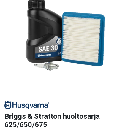
Briggs & Stratton huoltosarja
625/650/675