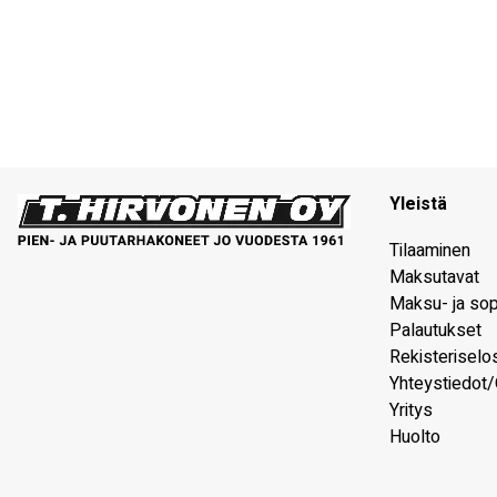
Yleistä
Tilaaminen
Maksutavat
Maksu- ja so
Palautukset
Rekisteriselo
Yhteystiedot/
Yritys
Huolto