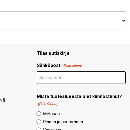
Tilaa uutiskirje
Sähköposti
(Pakollinen)
Mistä tuotealueesta olet kiinnostunut?
.fi
(Pakollinen)
Metsään
Pihaan ja puutarhaan