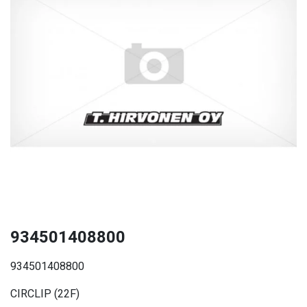
934501408800
934501408800
CIRCLIP (22F)