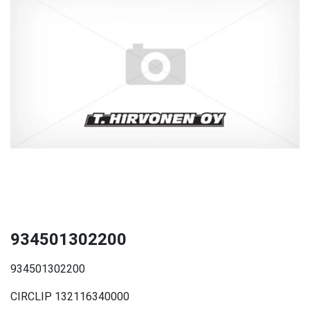
934501302200
934501302200
CIRCLIP 132116340000