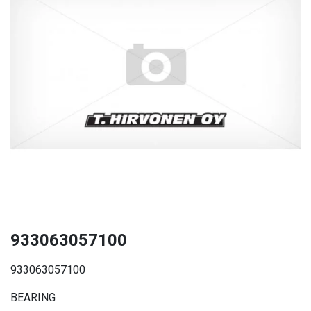
933063057100
933063057100
BEARING