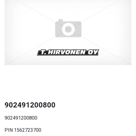
902491200800
902491200800
PIN 1562723700