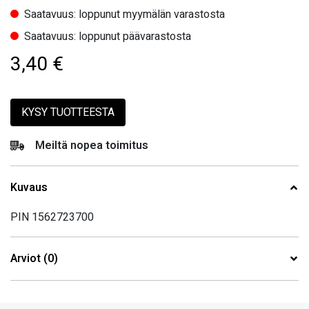
Saatavuus: loppunut myymälän varastosta
Saatavuus: loppunut päävarastosta
3,40
€
KYSY TUOTTEESTA
Meiltä nopea toimitus
Kuvaus
PIN 1562723700
Arviot (0)