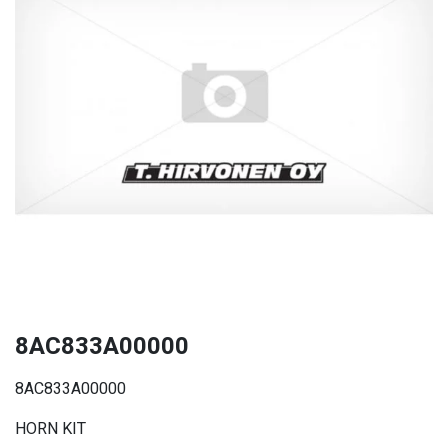
8AC833A00000
8AC833A00000
HORN KIT