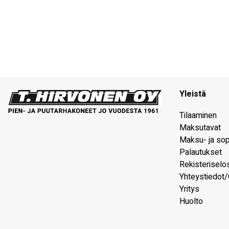
Yleistä
Tilaaminen
Maksutavat
Maksu- ja so
Palautukset
Rekisteriselo
Yhteystiedot/
Yritys
Huolto