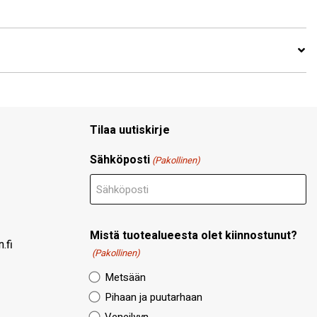
Tilaa uutiskirje
Sähköposti
(Pakollinen)
Mistä tuotealueesta olet kiinnostunut?
.fi
(Pakollinen)
Metsään
Pihaan ja puutarhaan