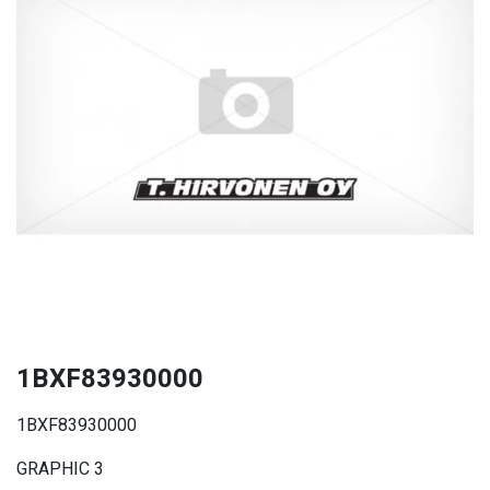
1BXF83930000
1BXF83930000
GRAPHIC 3